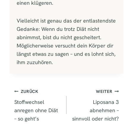
einen klügeren.
Vielleicht ist genau das der entlastendste
Gedanke: Wenn du trotz Diät nicht
abnimmst, bist du nicht gescheitert.
Möglicherweise versucht dein Körper dir
längst etwas zu sagen – und es lohnt sich,
ihm zuzuhören.
BEITRAGSNAVIGATION
ZURÜCK
WEITER
Stoffwechsel
Liposana 3
anregen ohne Diät
abnehmen –
– so geht’s
sinnvoll oder nicht?