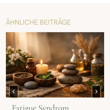
ÄHNLICHE BEITRÄGE
Fatigue Syndrom