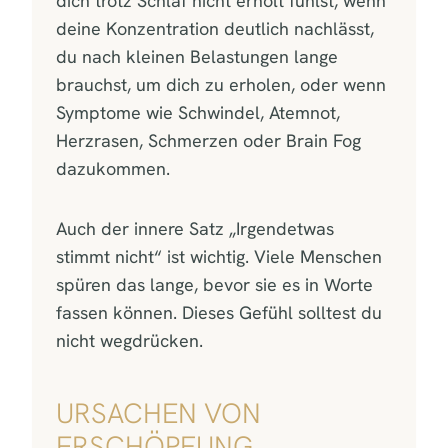
dich trotz Schlaf nicht erholt fühlst, wenn
deine Konzentration deutlich nachlässt,
du nach kleinen Belastungen lange
brauchst, um dich zu erholen, oder wenn
Symptome wie Schwindel, Atemnot,
Herzrasen, Schmerzen oder Brain Fog
dazukommen.
Auch der innere Satz „Irgendetwas
stimmt nicht“ ist wichtig. Viele Menschen
spüren das lange, bevor sie es in Worte
fassen können. Dieses Gefühl solltest du
nicht wegdrücken.
URSACHEN VON
ERSCHÖPFUNG