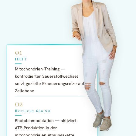
01
IHHT
Mitochondrien-Training —
kontrollierter Sauerstoffwechsel
setzt gezielte Erneuerungsreize auf
Zellebene.
02
Rotlicht 660 nm
Photobiomodulation — aktiviert
ATP-Produktion in der
mitochondrialen Atmungskette.