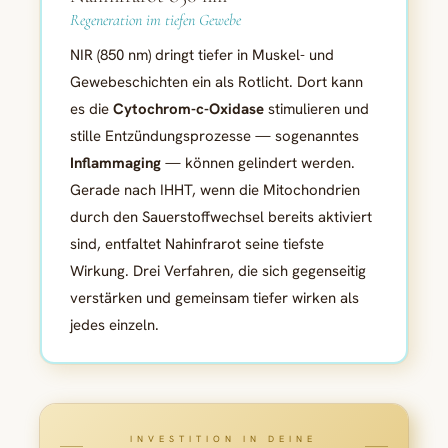
Regeneration im tiefen Gewebe
NIR (850 nm) dringt tiefer in Muskel- und
Gewebeschichten ein als Rotlicht. Dort kann
es die
Cytochrom-c-Oxidase
stimulieren und
stille Entzündungsprozesse — sogenanntes
Inflammaging
— können gelindert werden.
Gerade nach IHHT, wenn die Mitochondrien
durch den Sauerstoffwechsel bereits aktiviert
sind, entfaltet Nahinfrarot seine tiefste
Wirkung. Drei Verfahren, die sich gegenseitig
verstärken und gemeinsam tiefer wirken als
jedes einzeln.
INVESTITION IN DEINE