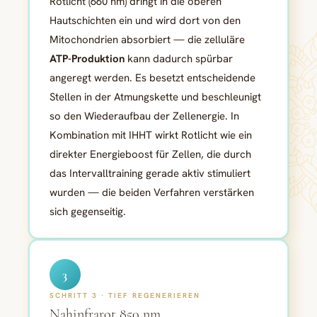
Rotlicht (660 nm) dringt in die oberen
Hautschichten ein und wird dort von den
Mitochondrien absorbiert — die zelluläre
ATP-Produktion
kann dadurch spürbar
angeregt werden. Es besetzt entscheidende
Stellen in der Atmungskette und beschleunigt
so den Wiederaufbau der Zellenergie. In
Kombination mit IHHT wirkt Rotlicht wie ein
direkter Energieboost für Zellen, die durch
das Intervalltraining gerade aktiv stimuliert
wurden — die beiden Verfahren verstärken
sich gegenseitig.
3
SCHRITT 3 · TIEF REGENERIEREN
Nahinfrarot 850 nm