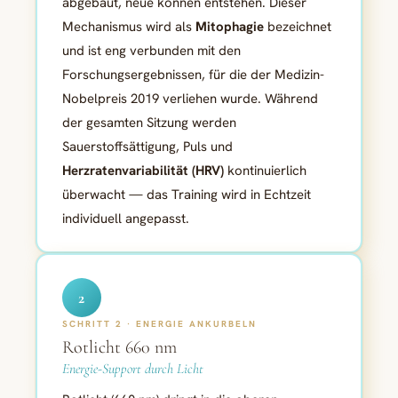
abgebaut, neue können entstehen. Dieser
Mechanismus wird als
Mitophagie
bezeichnet
und ist eng verbunden mit den
Forschungsergebnissen, für die der Medizin-
Nobelpreis 2019 verliehen wurde. Während
der gesamten Sitzung werden
Sauerstoffsättigung, Puls und
Herzratenvariabilität (HRV)
kontinuierlich
überwacht — das Training wird in Echtzeit
individuell angepasst.
2
SCHRITT 2 · ENERGIE ANKURBELN
Rotlicht 660 nm
Energie-Support durch Licht