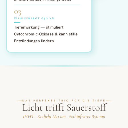
03
Nahinfrarot 850 nm
Tiefenwirkung — stimuliert
Cytochrom-c-Oxidase & kann stille
Entzündungen lindern.
DAS PERFEKTE TRIO FÜR D
IE TIEFE
Licht trifft Sauerstoff
IHHT · Rotlicht 660 nm · Nahinfrarot 850 nm