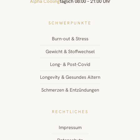
Alpha Cooling
täglich 08:00 – 21:00 Uhr
SCHWERPUNKTE
Burn-out & Stress
Gewicht & Stoffwechsel
Long- & Post-Covid
Longevity & Gesundes Altern
Schmerzen & Entzündungen
RECHTLICHES
Impressum