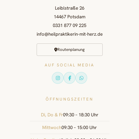
Leiblstraße 26
14467 Potsdam
0331 877 09 225
info@heilpraktikerin-mit-herz.de
Routenplanung
AUF SOCIAL MEDIA
ÖFFNUNGSZEITEN
Di, Do & Fr
09:30 – 18:30 Uhr
Mittwoch
09:30 – 15:00 Uhr