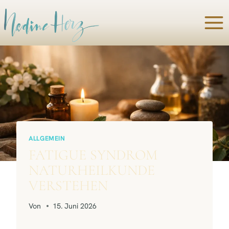
Zum
Inhalt
springen
ALLGEMEIN
FATIGUE SYNDROM
NATURHEILKUNDE
VERSTEHEN
Von
15. Juni 2026