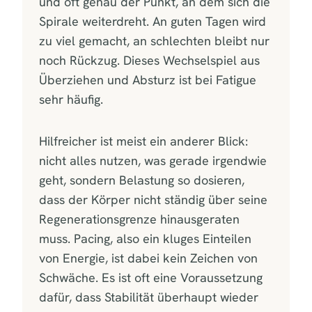
und oft genau der Punkt, an dem sich die
Spirale weiterdreht. An guten Tagen wird
zu viel gemacht, an schlechten bleibt nur
noch Rückzug. Dieses Wechselspiel aus
Überziehen und Absturz ist bei Fatigue
sehr häufig.
Hilfreicher ist meist ein anderer Blick:
nicht alles nutzen, was gerade irgendwie
geht, sondern Belastung so dosieren,
dass der Körper nicht ständig über seine
Regenerationsgrenze hinausgeraten
muss. Pacing, also ein kluges Einteilen
von Energie, ist dabei kein Zeichen von
Schwäche. Es ist oft eine Voraussetzung
dafür, dass Stabilität überhaupt wieder