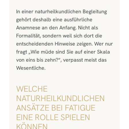
In einer naturheilkundlichen Begleitung
gehört deshalb eine ausführliche
Anamnese an den Anfang. Nicht als
Formalität, sondern weil sich dort die
entscheidenden Hinweise zeigen. Wer nur
fragt „Wie müde sind Sie auf einer Skala
von eins bis zehn?“, verpasst meist das
Wesentliche.
WELCHE
NATURHEILKUNDLICHEN
ANSÄTZE BEI FATIGUE
EINE ROLLE SPIELEN
KÖNNEN