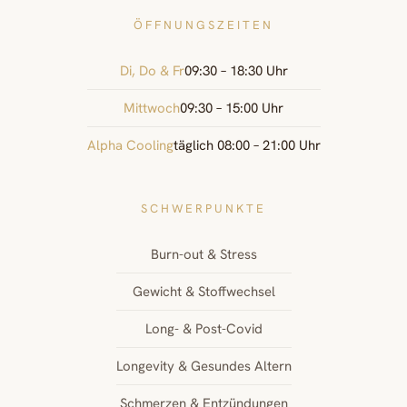
ÖFFNUNGSZEITEN
Di, Do & Fr
09:30 – 18:30 Uhr
Mittwoch
09:30 – 15:00 Uhr
Alpha Cooling
täglich 08:00 – 21:00 Uhr
SCHWERPUNKTE
Burn-out & Stress
Gewicht & Stoffwechsel
Long- & Post-Covid
Longevity & Gesundes Altern
Schmerzen & Entzündungen