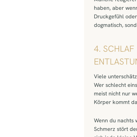
haben, aber wen
Druckgefühl oder 
dogmatisch, son
4. SCHLAF
ENTLASTU
Viele unterschätz
Wer schlecht eins
meist nicht nur 
Körper kommt dan
Wenn du nachts we
Schmerz stört de