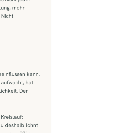
lung, mehr
 Nicht
einflussen kann.
 aufwacht, hat
ichkeit. Der
Kreislauf:
au deshalb lohnt