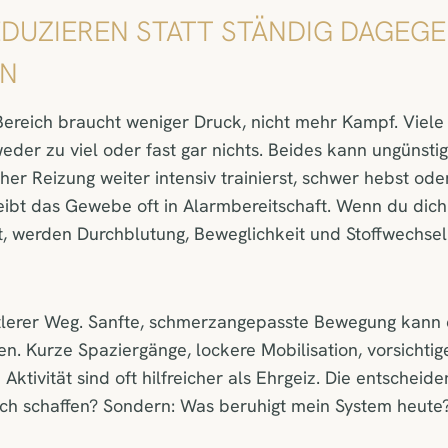
REDUZIEREN STATT STÄNDIG DAGEG
EN
Bereich braucht weniger Druck, nicht mehr Kampf. Viel
eder zu viel oder fast gar nichts. Beides kann ungünsti
cher Reizung weiter intensiv trainierst, schwer hebst od
eibt das Gewebe oft in Alarmbereitschaft. Wenn du dich
st, werden Durchblutung, Beweglichkeit und Stoffwechsel
ittlerer Weg. Sanfte, schmerzangepasste Bewegung kann 
zen. Kurze Spaziergänge, lockere Mobilisation, vorsicht
ktivität sind oft hilfreicher als Ehrgeiz. Die entscheid
 ich schaffen? Sondern: Was beruhigt mein System heute