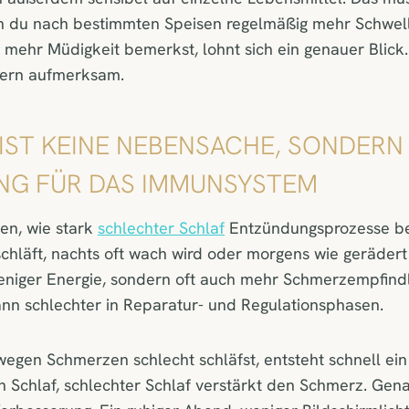
n du nach bestimmten Speisen regelmäßig mehr Schwel
mehr Müdigkeit bemerkst, lohnt sich ein genauer Blick.
dern aufmerksam.
 IST KEINE NEBENSACHE, SONDERN
NG FÜR DAS IMMUNSYSTEM
en, wie stark
schlechter Schlaf
Entzündungsprozesse be
chläft, nachts oft wach wird oder morgens wie gerädert
weniger Energie, sondern oft auch mehr Schmerzempfindl
n schlechter in Reparatur- und Regulationsphasen.
gen Schmerzen schlecht schläfst, entsteht schnell ein 
n Schlaf, schlechter Schlaf verstärkt den Schmerz. Gen