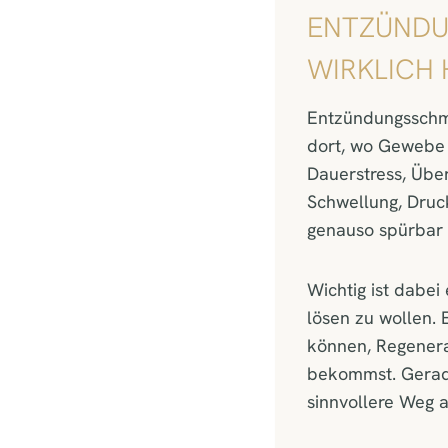
ENTZÜNDU
WIRKLICH 
Entzündungsschme
dort, wo Gewebe g
Dauerstress, Über
Schwellung, Druck
genauso spürbar 
Wichtig ist dabei 
lösen zu wollen. 
können, Regenera
bekommst. Gerade
sinnvollere Weg 