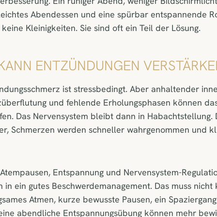
Verbesserung. Ein ruhiger Abend, weniger Bildschirmlich
n leichtes Abendessen und eine spürbar entspannende R
eine Kleinigkeiten. Sie sind oft ein Teil der Lösung.
S KANN ENTZÜNDUNGEN VERSTÄRKE
ndungsschmerz ist stressbedingt. Aber anhaltender inne
izüberflutung und fehlende Erholungsphasen können da
rfen. Das Nervensystem bleibt dann in Habachtstellung.
hter, Schmerzen werden schneller wahrgenommen und kl
 Atempausen, Entspannung und Nervensystem-Regulati
ch in ein gutes Beschwerdemanagement. Das muss nicht k
gsames Atmen, kurze bewusste Pausen, ein Spaziergan
 eine abendliche Entspannungsübung können mehr bewir