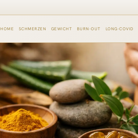
HOME
SCHMERZEN
GEWICHT
BURN-OUT
LONG-COVID