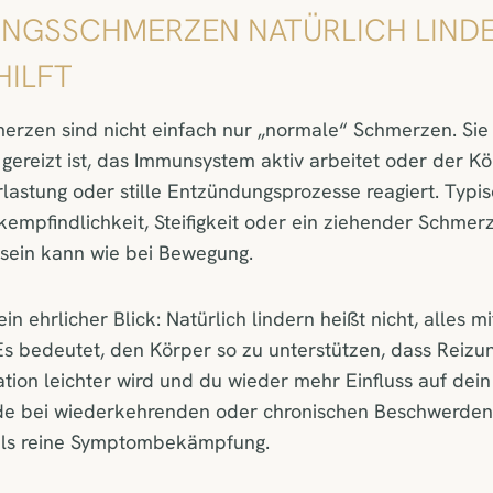
NGSSCHMERZEN NATÜRLICH LINDE
HILFT
rzen sind nicht einfach nur „normale“ Schmerzen. Sie 
ereizt ist, das Immunsystem aktiv arbeitet oder der Kö
lastung oder stille Entzündungsprozesse reagiert. Typi
empfindlichkeit, Steifigkeit oder ein ziehender Schmerz
sein kann wie bei Bewegung.
ein ehrlicher Blick: Natürlich lindern heißt nicht, alles m
Es bedeutet, den Körper so zu unterstützen, dass Reizu
tion leichter wird und du wieder mehr Einfluss auf dei
 bei wiederkehrenden oder chronischen Beschwerden i
als reine Symptombekämpfung.