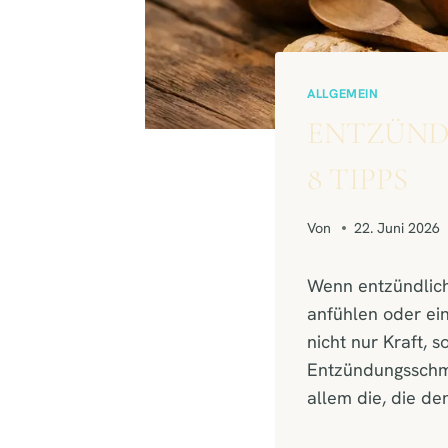
ALLGEMEIN
ENTZÜND
8 TIPPS
Von
22. Juni 2026
Wenn entzündlich
anfühlen oder ein
nicht nur Kraft, 
Entzündungsschmer
allem die, die de