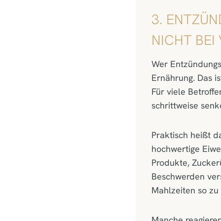
3. ENTZÜ
NICHT BEI
Wer Entzündungss
Ernährung. Das is
Für viele Betroff
schrittweise senk
Praktisch heißt d
hochwertige Eiwe
Produkte, Zucker
Beschwerden verst
Mahlzeiten so zu 
Manche reagieren