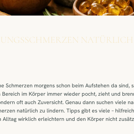
UNGSSCHMERZEN NATÜRLICH 
e Schmerzen morgens schon beim Aufstehen da sind, si
 Bereich im Körper immer wieder pocht, zieht und brenn
sondern oft auch Zuversicht. Genau dann suchen viele n
zen natürlich zu lindern. Tipps gibt es viele – hilfreic
n Alltag wirklich erleichtern und den Körper nicht zusätz