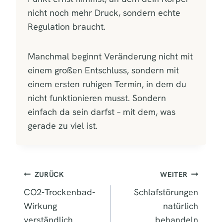
nicht noch mehr Druck, sondern echte
Regulation braucht.
Manchmal beginnt Veränderung nicht mit
einem großen Entschluss, sondern mit
einem ersten ruhigen Termin, in dem du
nicht funktionieren musst. Sondern
einfach da sein darfst – mit dem, was
gerade zu viel ist.
BEITRAGSNAVIGATION
ZURÜCK
WEITER
CO2-Trockenbad-
Schlafstörungen
Wirkung
natürlich
verständlich
behandeln