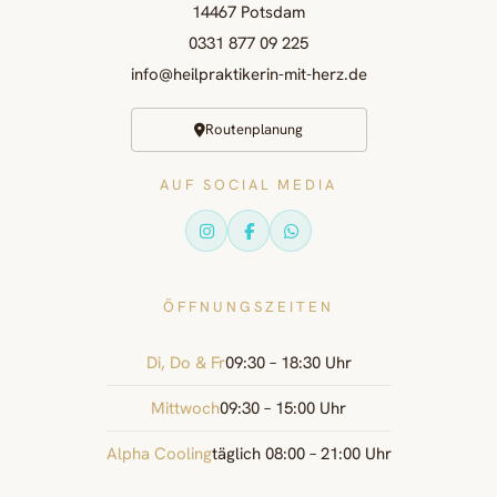
14467 Potsdam
0331 877 09 225
info@heilpraktikerin-mit-herz.de
Routenplanung
AUF SOCIAL MEDIA
ÖFFNUNGSZEITEN
Di, Do & Fr
09:30 – 18:30 Uhr
Mittwoch
09:30 – 15:00 Uhr
Alpha Cooling
täglich 08:00 – 21:00 Uhr