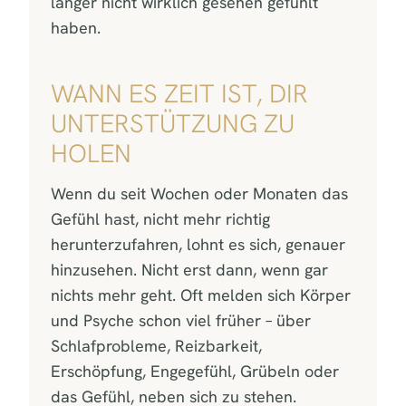
länger nicht wirklich gesehen gefühlt
haben.
WANN ES ZEIT IST, DIR
UNTERSTÜTZUNG ZU
HOLEN
Wenn du seit Wochen oder Monaten das
Gefühl hast, nicht mehr richtig
herunterzufahren, lohnt es sich, genauer
hinzusehen. Nicht erst dann, wenn gar
nichts mehr geht. Oft melden sich Körper
und Psyche schon viel früher – über
Schlafprobleme, Reizbarkeit,
Erschöpfung, Engegefühl, Grübeln oder
das Gefühl, neben sich zu stehen.