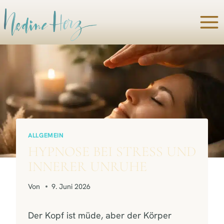
Zum
Inhalt
springen
ALLGEMEIN
HYPNOSE BEI STRESS UND
INNERER UNRUHE
Von
9. Juni 2026
Der Kopf ist müde, aber der Körper