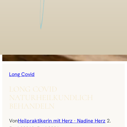
Long Covid
LONG COVID
NATURHEILKUNDLICH
BEHANDELN
Von
Heilpraktikerin mit Herz · Nadine Herz
2.