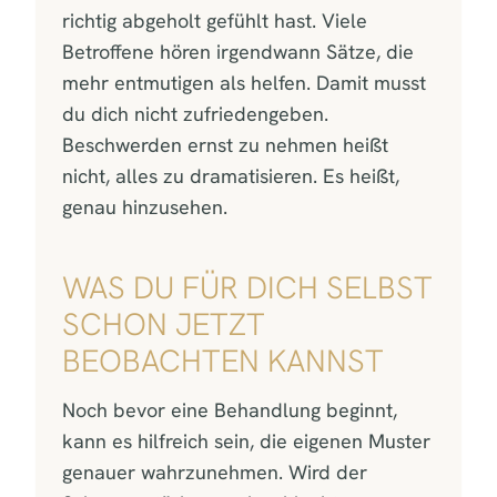
richtig abgeholt gefühlt hast. Viele
Betroffene hören irgendwann Sätze, die
mehr entmutigen als helfen. Damit musst
du dich nicht zufriedengeben.
Beschwerden ernst zu nehmen heißt
nicht, alles zu dramatisieren. Es heißt,
genau hinzusehen.
WAS DU FÜR DICH SELBST
SCHON JETZT
BEOBACHTEN KANNST
Noch bevor eine Behandlung beginnt,
kann es hilfreich sein, die eigenen Muster
genauer wahrzunehmen. Wird der