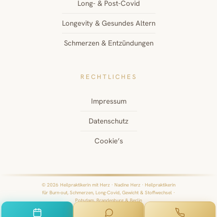
Long- & Post-Covid
Longevity & Gesundes Altern
Schmerzen & Entzündungen
RECHTLICHES
Impressum
Datenschutz
Cookie’s
© 2026 Heilpraktikerin mit Herz · Nadine Herz · Heilpraktikerin
für Burn-out, Schmerzen, Long-Covid, Gewicht & Stoffwechsel ·
Potsdam, Brandenburg & Berlin