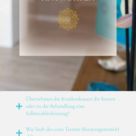
Übernehmen die Krankenkassen die Kosten
oder ist die Behandlung eine
Selbstzahlerleistung?
Wie läuft der erste Termin (Beratungstermin)